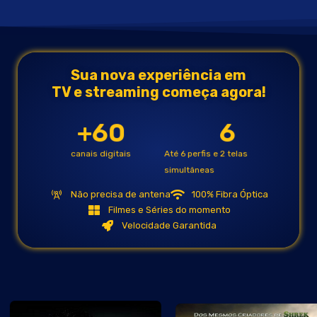
Sua nova experiência em
TV e streaming começa agora!
+
60
6
canais digitais
Até 6 perfis e 2 telas
simultâneas
Não precisa de antena
100% Fibra Óptica
Filmes e Séries do momento
Velocidade Garantida