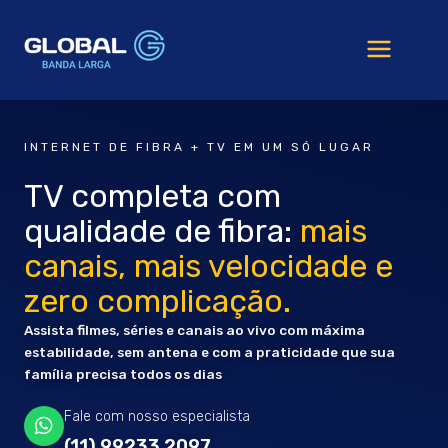
Ir
para
o
conteúdo
INTERNET DE FIBRA + TV EM UM SÓ LUGAR
TV completa com
qualidade de fibra:
mais
canais, mais velocidade e
zero complicação.
Assista filmes, séries e canais ao vivo com máxima
estabilidade, sem antena e com a praticidade que sua
família precisa todos os dias
Fale com nosso especialista
(11) 99233 2097